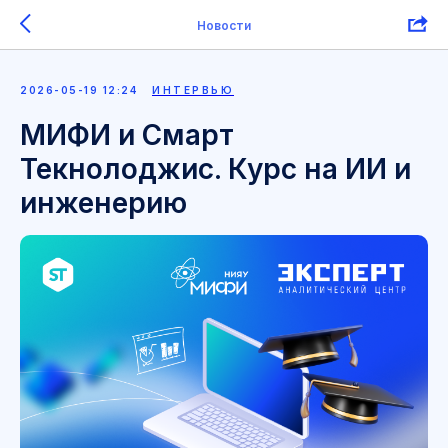
Новости
2026-05-19 12:24
ИНТЕРВЬЮ
МИФИ и Смарт
Текнолоджис. Курс на ИИ и
инженерию