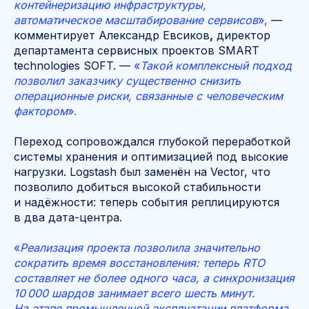
контейнеризацию инфраструктуры,
автоматическое масштабирование сервисов
»,
—
комментирует Александр Евсиков
,
директор
департамента сервисных проектов SMART
technologies SOFT. —
«
Такой комплексный подход
позволил заказчику существенно снизить
операционные риски, связанные с человеческим
фактором
».
Переход сопровождался глубокой переработкой
системы хранения и оптимизацией под высокие
нагрузки. Logstash был заменён на Vector, что
позволило добиться высокой стабильности
и надёжности: теперь события реплицируются
в два дата-центра.
«
Реализация проекта позволила значительно
сократить время восстановления: теперь RTO
составляет не более одного часа, а синхронизация
10 000 шардов занимает всего шесть минут.
На этапе промышленной эксплуатации платформа