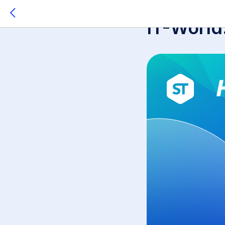
2025-09-10 13:03
IT-World