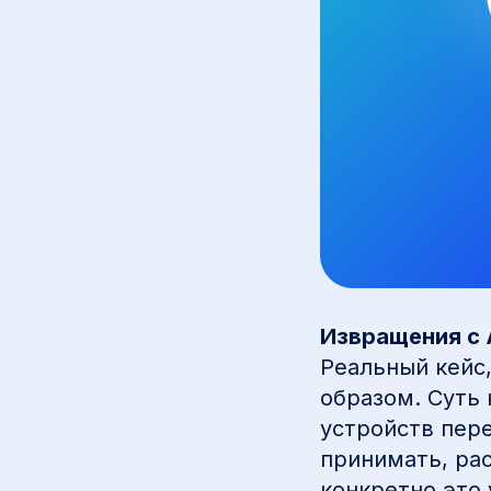
Извращения с 
Реальный кейс
образом. Суть 
устройств пер
принимать, ра
конкретно это 