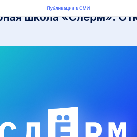
Публикации в СМИ
ная школа «Слёрм». От