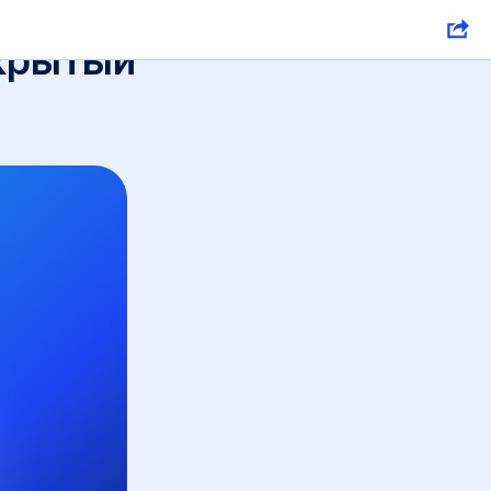
крытый