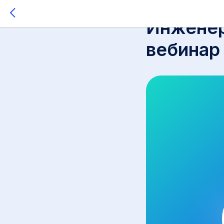
2023-07-09 12:44
Инженер
вебинар