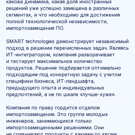
какова динамика, какая доля иностранных
решений уже успешно замещена в различных
сегментах, и что необходимо для достижения
полной технологической независимости,
импортозамещения ПО.
SMART technologies демонстрирует независимый
подход в решении перечисленных задач. Являясь
ИТ-интегратором, компания разворачивает
и тестирует максимальное количество
продуктов. Решение подбирается оптимально
подходящим под конкретную задачу с учетом
специфики бизнеса, ИТ-ландшафта,
предыдущего опыта и индивидуальных
предпочтений, а не по шкале «лучше-хуже».
Компания по праву гордится отделом
импортозамещения. Это группа молодых
инженеров, занимающихся только
импортозамещенными решениями. Они
не сравнивают продукты с какими-то «всем