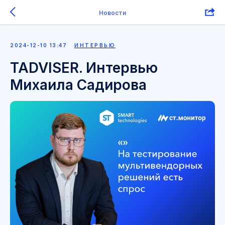
Новости
2024-12-10 13:47
ИНТЕРВЬЮ
TADVISER. Интервью
Михаила Садирова