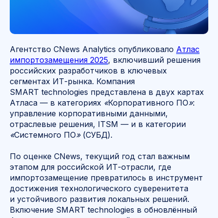
Агентство CNews Analytics опубликовало
Атлас
импортозамещения 2025
, включивший решения
российских разработчиков в ключевых
сегментах ИТ-рынка. Компания
SMART technologies представлена в двух картах
Атласа — в категориях
«
Корпоративного ПО
»
:
управление корпоративными данными,
отраслевые решения, ITSM — и в категории
«
Системного ПО
»
(СУБД).
По оценке CNews, текущий год стал важным
этапом для российской ИТ-отрасли, где
импортозамещение превратилось в инструмент
достижения технологического суверенитета
и устойчивого развития локальных решений.
Включение SMART technologies в обновлённый